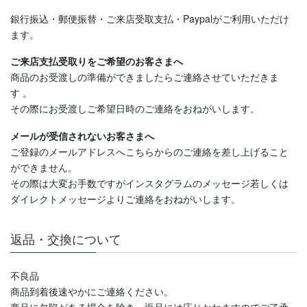
銀行振込・郵便振替・ご来店受取支払・Paypalがご利用いただけ
ます。
ご来店支払受取りをご希望のお客さまへ
商品のお受渡しの準備ができましたらご連絡させていただきま
す
。
その際にお受渡しご希望日時のご連絡をおねがいします。
メールが受信されないお客さまへ
ご登録のメールアドレスへこちらからのご連絡を差し上げること
ができません。
その際は大変お手数ですがインスタグラムのメッセージ若しくは
ダイレクトメッセージよりご連絡
をおねがいします。
返品・交換について
不良品
商品到着後速やかにご連絡ください。
商品に欠陥がある場合を除き、返品には応じかねますのでご了承