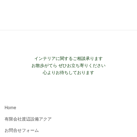
STOP!! COVID-19 コロナ対策商品
飛沫防止 スニーズガードスクリーン
インテリアに関するご相談承ります
お散歩がてら ぜひお立ち寄りください
心よりお待ちしております
Home
有限会社渡辺設備アクア
お問合せフォーム