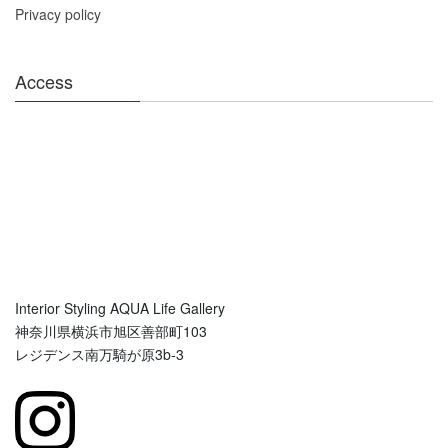
Privacy policy
Access
Interior Styling AQUA Life Gallery
神奈川県横浜市旭区善部町103
レジデンス南万騎が原3b-3