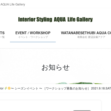
 Life Gallery
TS
EVENT / WORKSHOP
WATANABESETHUBI AQUA CO
一覧
イベント・ワークショップ
有限会社 渡辺設備アクア
お知らせ
ror
〜 シーズンイベント 〜 ［ワークショップ募集のお知らせ］ 2021.9.18.S