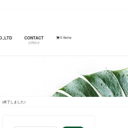
.,LTD
CONTACT
0 items
お問合せ
AT（終了しました）