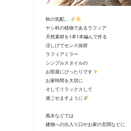
秋の気配…
ヤシ科の植物であるラフィア
天然素材を1本1本編んで作る
涼しげでセンス抜群
ラフィアミラー
シンプルスタイルの
お部屋にぴったりです
お家時間を大切に
そしてリラックスして
過ごせますように
風水などでは
建物への出入り口やお家の玄関などに