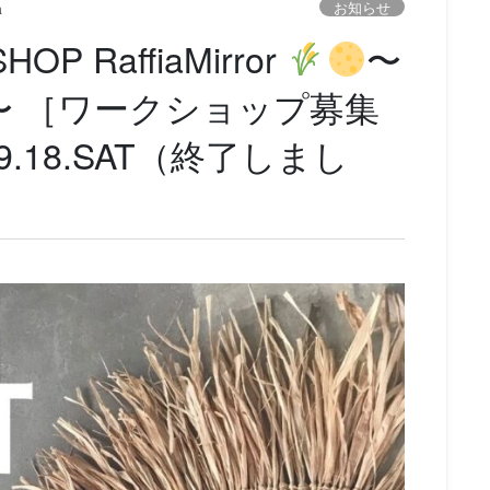
お知らせ
a
OP RaffiaMirror
〜
〜 ［ワークショップ募集
9.18.SAT（終了しまし