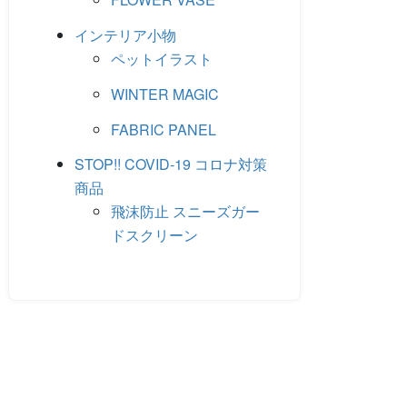
た。
す。
た。
す。
インテリア小物
ペットイラスト
WINTER MAGIC
FABRIC PANEL
STOP!! COVID-19 コロナ対策
商品
飛沫防止 スニーズガー
ドスクリーン